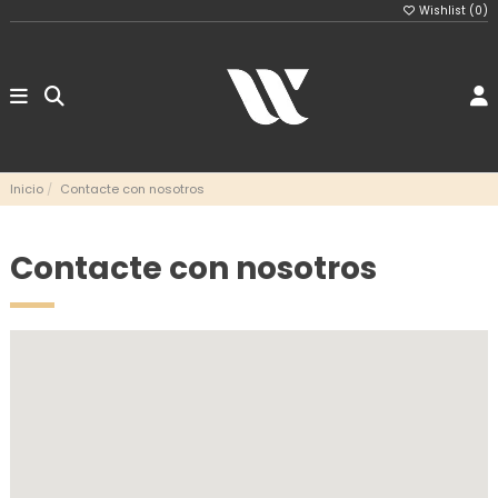
Wishlist (
0
)
Inicio
Contacte con nosotros
Contacte con nosotros