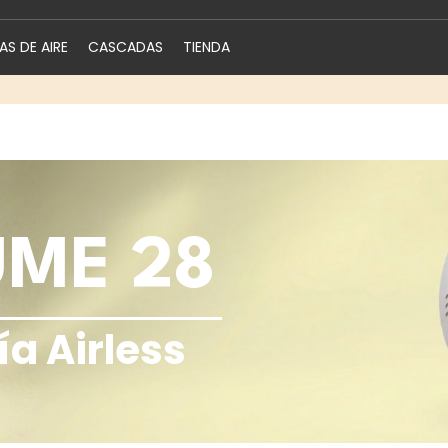
S DE AIRE
CASCADAS
TIENDA
ME 28
a Airless