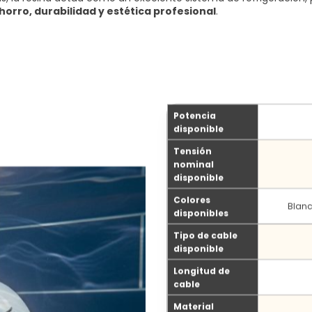
horro, durabilidad y estética profesional
.
Potencia
disponible
Tensión
nominal
disponible
Colores
Blanc
disponibles
Tipo de cable
disponible
Longitud de
cable
Material