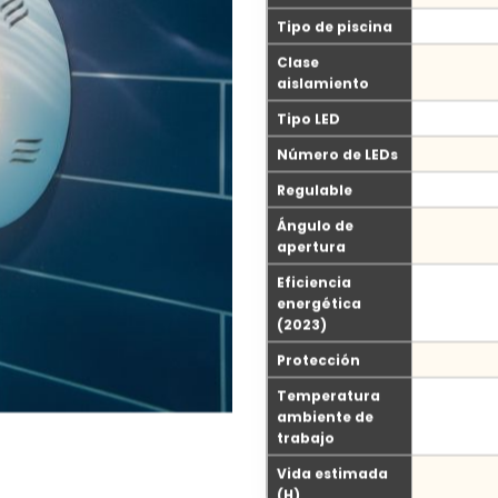
Tipo de piscina
Clase
aislamiento
Tipo LED
Número de LEDs
Regulable
Ángulo de
apertura
Eficiencia
energética
(2023)
Protección
Temperatura
ambiente de
trabajo
Vida estimada
(H)