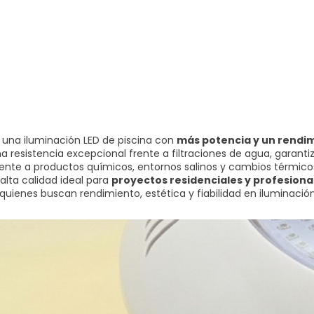
una iluminación LED de piscina con
más potencia y un rendim
na resistencia excepcional frente a filtraciones de agua, garanti
stente a productos químicos, entornos salinos y cambios térmico
alta calidad ideal para
proyectos residenciales y profesiona
quienes buscan rendimiento, estética y fiabilidad en iluminació