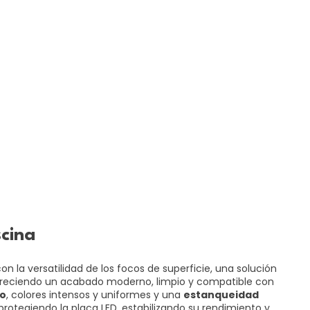
scina
 la versatilidad de los focos de superficie, una solución
d, ofreciendo un acabado moderno, limpio y compatible con
ro
, colores intensos y uniformes y una
estanqueidad
rotegiendo la placa LED, estabilizando su rendimiento y