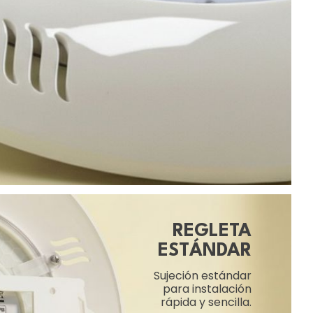
REGLETA
ESTÁNDAR
Sujeción estándar
para instalación
rápida y sencilla.