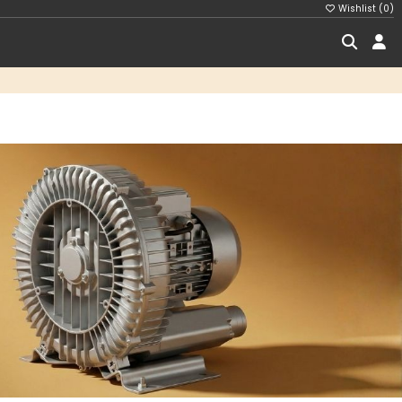
Wishlist (
0
)