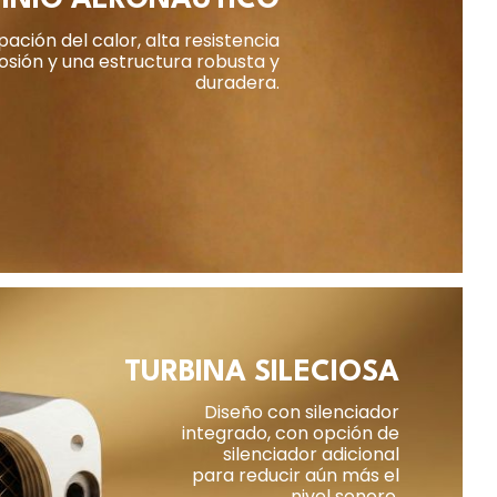
INIO AERONÁUTICO
pación del calor, alta resistencia
rosión y una estructura robusta y
duradera.
TURBINA SILECIOSA
Diseño con silenciador
integrado, con opción de
silenciador adicional
para reducir aún más el
nivel sonoro.