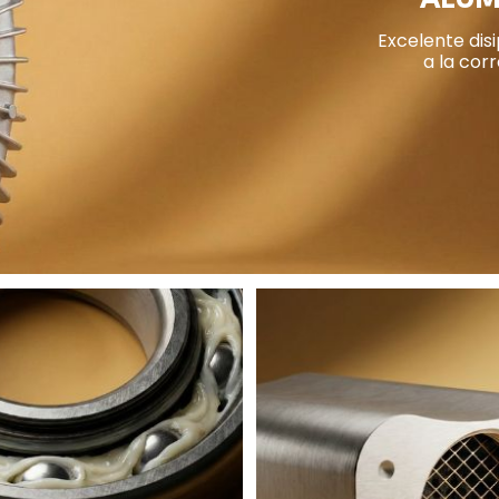
ALUM
Excelente disi
a la cor