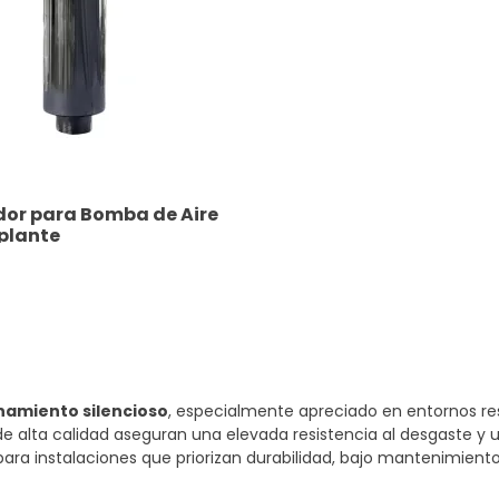
dor para Bomba de Aire
plante
namiento silencioso
, especialmente apreciado en entornos re
 alta calidad aseguran una elevada resistencia al desgaste y un
para instalaciones que priorizan durabilidad, bajo mantenimient