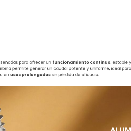
diseñadas para ofrecer un
funcionamiento continuo
, estable 
turbina permite generar un caudal potente y uniforme, ideal par
so en
usos prolongados
sin pérdida de eficacia.