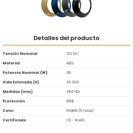
Detalles del producto
Tensión Nominal
12V DC
Material
ABS
Potencia Nominal (W)
35
Vida Estimada (H)
30.000
Medidas (mm)
260*40
Protección
IP68
Color
RGBW (5 hilos)
Certificado
CE - RoHS