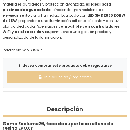
materiales duraderos y protección avanzada, es
ideal para
piscinas de agua salada
, ofreciendo gran resistencia al
envejecimiento y a la humedad. Equipado con
LED SMD2835 RGBW
de 35W
, proporciona una iluminación brillante, eficiente y con luz
blanca dedicada. Además, es
compatible con controladores
WiFi y asistentes de voz
, permitiendo una gestión precisa y
personalizada de la iluminación.
Referencia
WP2635WR
Si desea comprar este producto debe registrarse
Iniciar Sesión / Registrarse
Descripción
Gama Ecolume26, foco de superficie relleno de
resina EPOXY