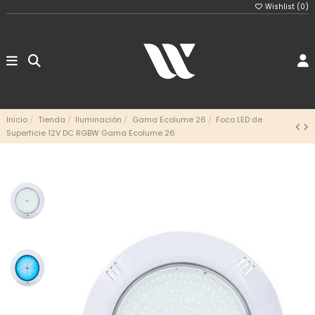
Wishlist (
0
)
Inicio
Tienda
Iluminación
Gama Ecolume 26
Foco LED de
Superficie 12V DC RGBW Gama Ecolume 26