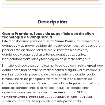
Descripción
Gama Premium, focos de superficie con diseño y
tecnología de vanguardia
Este modelo forma parte de nuestra
Gama Premium
, la línea más
avanzada y de mayor calidad dentro de todos nuestros focos para
piscina. Está diseñado para ofrecer el máximo rendimiento,
durabilidad y seguridad en entornos acuáticos exigentes,
incorporando materiales y tecnologías de primera categoría.
El interior del foco está completamente sellado con
resina epoxi
, que
actúa como una barrera hermética contra el agua y la humedad. Al
eliminar cualquier presencia de aire, se previene la condensación
interna, uno de los principales factores de fallo en sistemas de
iluminación sumergida. Este encapsulado protege de forma eficaz
todos los componentes electrónicos, incluso en condiciones
agresivas como
piscinas con cloración salina
o
SPA con
temperaturas elevadas
, lo que se traduce en una fiabilidad
superior y una vida útil significativamente prolongada.