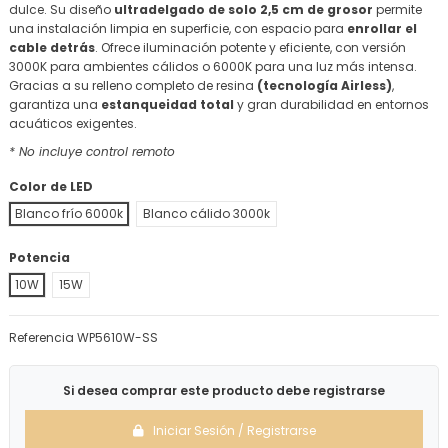
dulce. Su diseño
ultradelgado de solo 2,5 cm de grosor
permite
una instalación limpia en superficie, con espacio para
enrollar el
cable detrás
. Ofrece iluminación potente y eficiente, con versión
3000K para ambientes cálidos o 6000K para una luz más intensa.
Gracias a su relleno completo de resina
(tecnología Airless)
,
garantiza una
estanqueidad total
y gran durabilidad en entornos
acuáticos exigentes.
* No incluye control remoto
Color de LED
Blanco frío 6000k
Blanco cálido 3000k
Potencia
10W
15W
Referencia
WP5610W-SS
Si desea comprar este producto debe registrarse
Iniciar Sesión / Registrarse