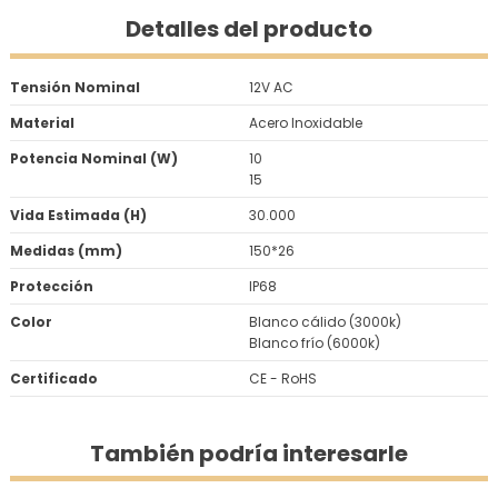
Detalles del producto
Tensión Nominal
12V AC
Material
Acero Inoxidable
Potencia Nominal (W)
10
15
Vida Estimada (H)
30.000
Medidas (mm)
150*26
Protección
IP68
Color
Blanco cálido (3000k)
Blanco frío (6000k)
Certificado
CE - RoHS
También podría interesarle