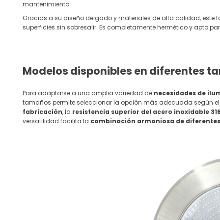
mantenimiento.
Gracias a su diseño delgado y materiales de alta calidad, este f
superficies sin sobresalir. Es completamente hermético y apto p
Modelos disponibles en diferentes 
Para adaptarse a una amplia variedad de
necesidades de ilum
tamaños permite seleccionar la opción más adecuada según el á
fabricación
, la
resistencia superior del acero inoxidable 31
versatilidad facilita la
combinación armoniosa de diferente