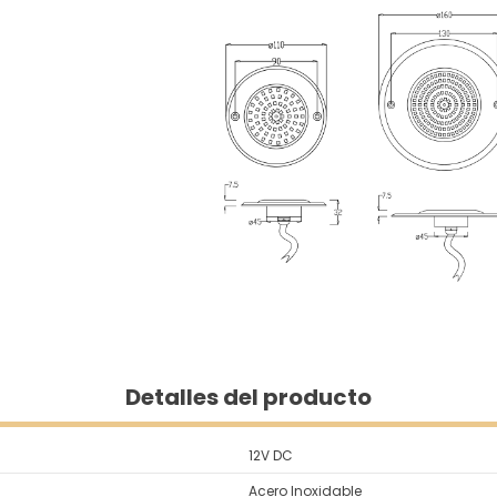
Detalles del producto
12V DC
Acero Inoxidable