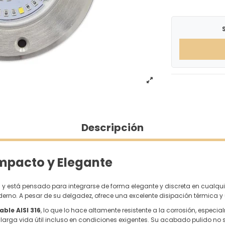
Descripción
ompacto y Elegante
m
y está pensado para integrarse de forma elegante y discreta en cualquier 
no. A pesar de su delgadez, ofrece una excelente disipación térmica y
able AISI 316
, lo que lo hace altamente resistente a la corrosión, especi
rga vida útil incluso en condiciones exigentes. Su acabado pulido no sol