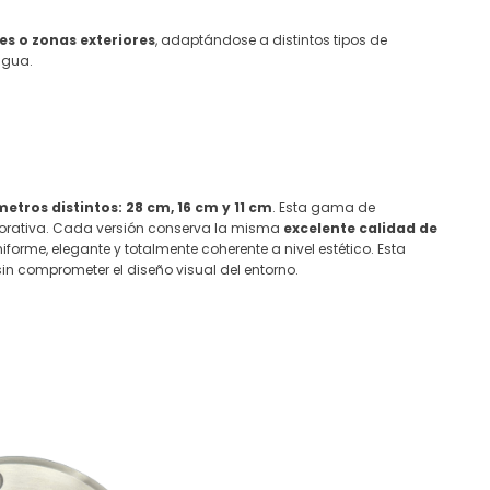
es o zonas exteriores
, adaptándose a distintos tipos de
agua.
metros distintos: 28 cm, 16 cm y 11 cm
. Esta gama de
corativa. Cada versión conserva la misma
excelente calidad de
iforme, elegante y totalmente coherente a nivel estético. Esta
n comprometer el diseño visual del entorno.