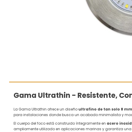
Gama Ultrathin - Resistente, C
La Gama Ultrathin ofrece un diseño
ultrafino de tan solo 8 m
para instalaciones donde busca un acabado minimalista y moder
El cuerpo del foco está construido íntegramente en
acero inoxid
ampliamente utilizado en aplicaciones marinas y garantiza una la