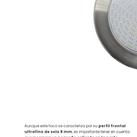
Aunque este foco se caracteriza por su
perfil frontal
ultrafino de solo 8 mm
, es importante tener en cuenta