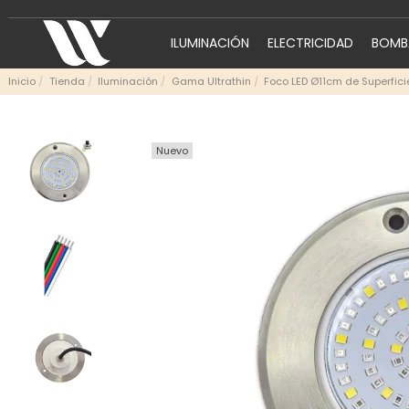
ILUMINACIÓN
ELECTRICIDAD
BOMBA
Inicio
Tienda
Iluminación
Gama Ultrathin
Foco LED Ø11cm de Superfic
Nuevo