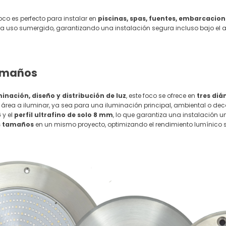
oco es perfecto para instalar en
piscinas, spas, fuentes, embarcacion
ara uso sumergido, garantizando una instalación segura incluso bajo el 
tamaños
inación, diseño y distribución de luz
, este foco se ofrece en
tres diá
rea a iluminar, ya sea para una iluminación principal, ambiental o de
6
y el
perfil ultrafino de solo 8 mm
, lo que garantiza una instalación un
s tamaños
en un mismo proyecto, optimizando el rendimiento lumínico si