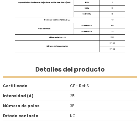
Detalles del producto
Certificado
CE - RoHS
Intensidad (A)
25
Número de polos
3P
Estado contacto
NO