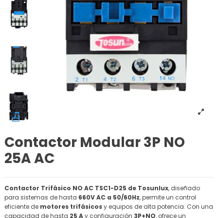
Contactor Modular 3P NO
25A AC
Contactor Trifásico NO AC TSC1-D25 de Tosunlux
, diseñado
para sistemas de hasta
660V AC a 50/60Hz
, permite un control
eficiente de
motores trifásicos
y equipos de alta potencia. Con una
capacidad de hasta
25 A
y configuración
3P+NO
, ofrece un