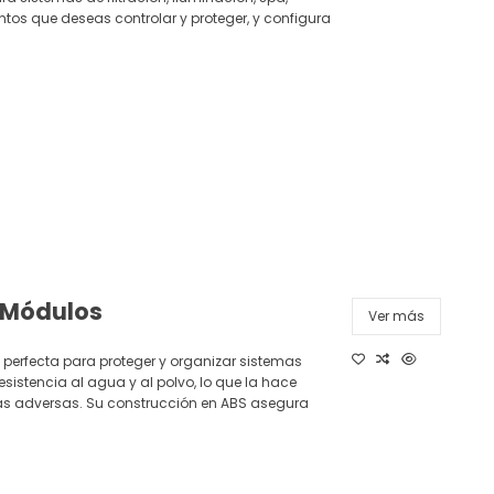
os que deseas controlar y proteger, y configura
2 Módulos
Ver más
 perfecta para proteger y organizar sistemas
resistencia al agua y al polvo, lo que la hace
cas adversas. Su construcción en ABS asegura