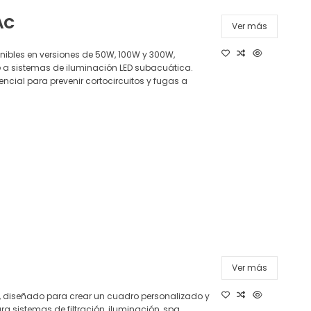
AC
Ver más
nibles en versiones de 50W, 100W y 300W,
e a sistemas de iluminación LED subacuática.
cial para prevenir cortocircuitos y fugas a
Ver más
, diseñado para crear un cuadro personalizado y
a sistemas de filtración, iluminación, spa,