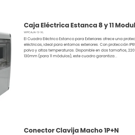
Caja Eléctrica Estanca 8 y 11 Modul
WPCAJA-S-XL
El Cuadro Eléctrico Estanco para Exteriores ofrece una pro
eléctricas, ideal para entornos exteriores. Con protección IP
polvo y altas temperaturas. Disponible en dos tamaños, 220
130mm (para 11 módulos), este cuadro garantiza...
Conector Clavija Macho 1P+N