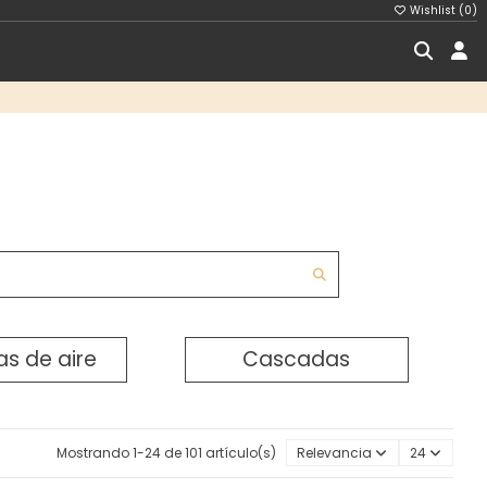
Wishlist (
0
)
s de aire
Cascadas
Mostrando 1-24 de 101 artículo(s)
Relevancia
24