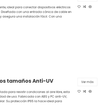
nte, ideal para conectar dispositivos eléctricos
 Diseñada con una entrada cónica de cable en
y asegura una instalación fácil. Con una
rios tamaños Anti-UV
Ver más
ada para resistir condiciones al aire libre, esta
idad de uso. Fabricada con ABS y PC anti-UV,
olar. Su protección IP65 la hace ideal para