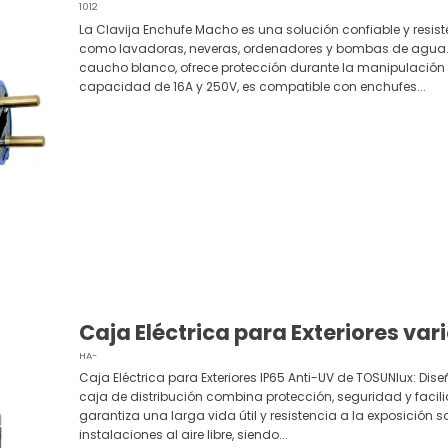
1012
La Clavija Enchufe Macho es una solución confiable y resiste
como lavadoras, neveras, ordenadores y bombas de agua.
caucho blanco, ofrece protección durante la manipulación 
capacidad de 16A y 250V, es compatible con enchufes...
Caja Eléctrica para Exteriores va
HA-
Caja Eléctrica para Exteriores IP65 Anti-UV de TOSUNlux: Diseñ
caja de distribución combina protección, seguridad y facil
garantiza una larga vida útil y resistencia a la exposición s
instalaciones al aire libre, siendo...