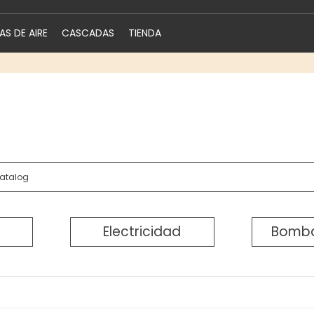
S DE AIRE
CASCADAS
TIENDA
Electricidad
Bomba