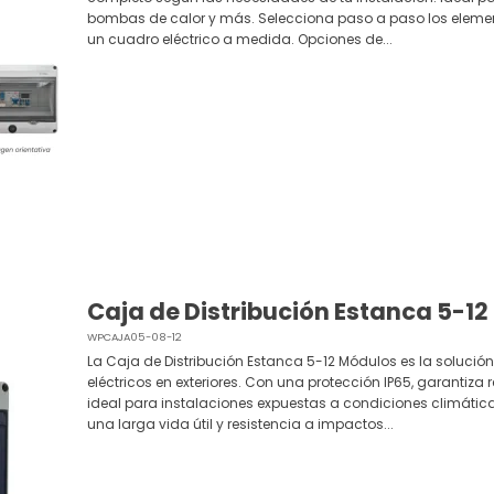
bombas de calor y más. Selecciona paso a paso los element
un cuadro eléctrico a medida. Opciones de...
Caja de Distribución Estanca 5-1
WPCAJA05-08-12
La Caja de Distribución Estanca 5-12 Módulos es la solución
eléctricos en exteriores. Con una protección IP65, garantiza 
ideal para instalaciones expuestas a condiciones climáti
una larga vida útil y resistencia a impactos...