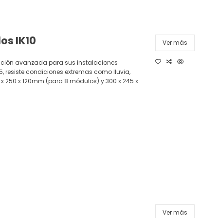
os IK10
Ver más
tección avanzada para sus instalaciones
65, resiste condiciones extremas como lluvia,
 x 250 x 120mm (para 8 módulos) y 300 x 245 x
Ver más