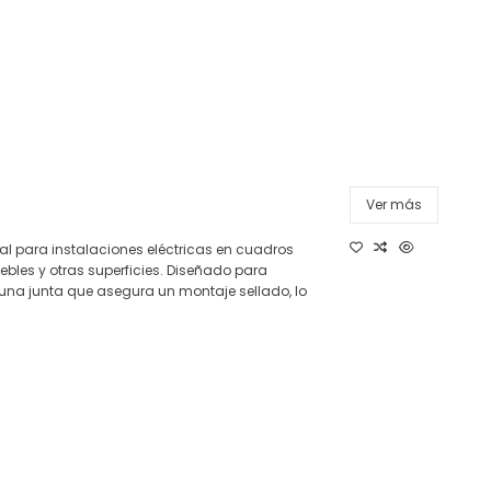
Ver más
al para instalaciones eléctricas en cuadros
ebles y otras superficies. Diseñado para
una junta que asegura un montaje sellado, lo