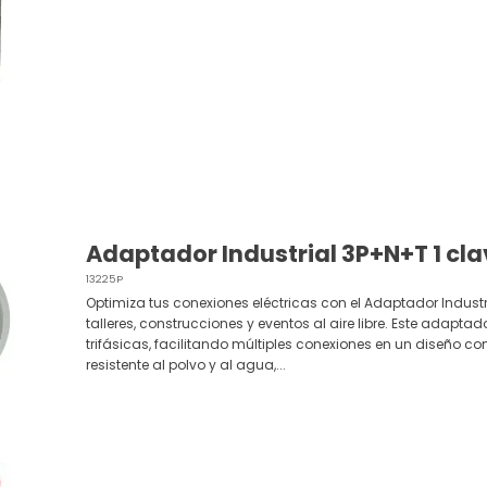
Adaptador Industrial 3P+N+T 1 clav
13225P
Optimiza tus conexiones eléctricas con el Adaptador Industr
talleres, construcciones y eventos al aire libre. Este adapta
trifásicas, facilitando múltiples conexiones en un diseño co
resistente al polvo y al agua,...