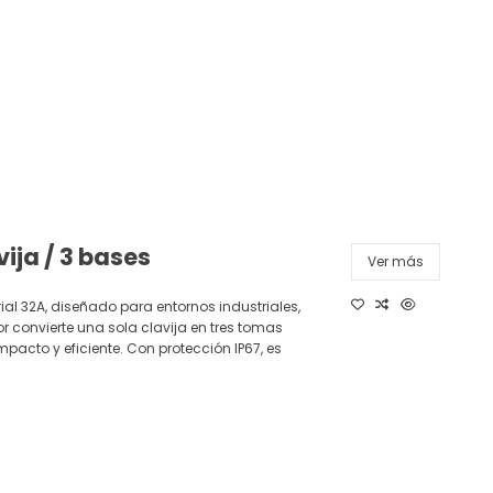
ija / 3 bases
Ver más
ial 32A, diseñado para entornos industriales,
dor convierte una sola clavija en tres tomas
mpacto y eficiente. Con protección IP67, es