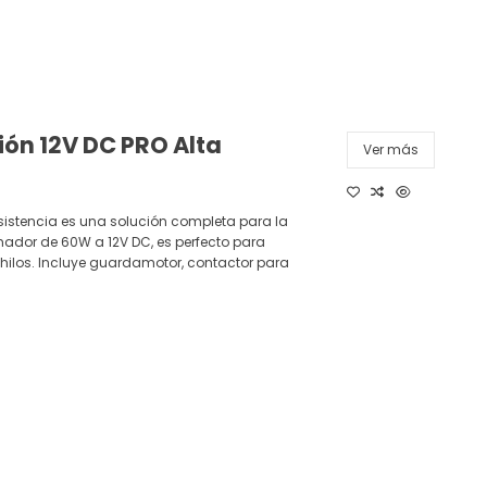
ión 12V DC PRO Alta
Ver más
esistencia es una solución completa para la
mador de 60W a 12V DC, es perfecto para
hilos. Incluye guardamotor, contactor para