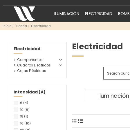
ILUMINACIÓN
ELECTRICIDAD
BOMBA
Inicio
Tienda
Electricidad
Electricidad
Electricidad
Componentes
Cuadros Electricos
Cajas Eléctricas
Intensidad (A)
Iluminación
6
(4)
10
(8)
15
(1)
16
(10)