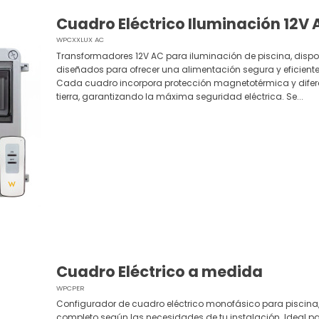
Cuadro Eléctrico Iluminación 12V 
WPCXXLUX AC
Transformadores 12V AC para iluminación de piscina, dispo
diseñados para ofrecer una alimentación segura y eficient
Cada cuadro incorpora protección magnetotérmica y diferen
tierra, garantizando la máxima seguridad eléctrica. Se...
Cuadro Eléctrico a medida
WPCPER
Configurador de cuadro eléctrico monofásico para piscina
completo según las necesidades de tu instalación. Ideal par