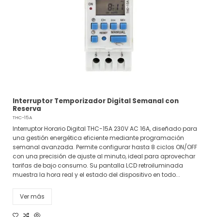
Interruptor Temporizador Digital Semanal con
Reserva
THC-15A
Interruptor Horario Digital THC-15A 230V AC 16A, diseñado para
una gestión energética eficiente mediante programación
semanal avanzada. Permite configurar hasta 8 ciclos ON/OFF
con una precisión de ajuste al minuto, ideal para aprovechar
tarifas de bajo consumo. Su pantalla LCD retroiluminada
muestra la hora real y el estado del dispositivo en todo...
Ver más