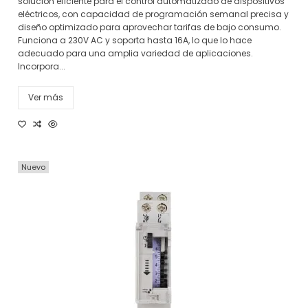
solución eficiente para el control automatizado de dispositivos
eléctricos, con capacidad de programación semanal precisa y
diseño optimizado para aprovechar tarifas de bajo consumo.
Funciona a 230V AC y soporta hasta 16A, lo que lo hace
adecuado para una amplia variedad de aplicaciones.
Incorpora...
Ver más
Nuevo