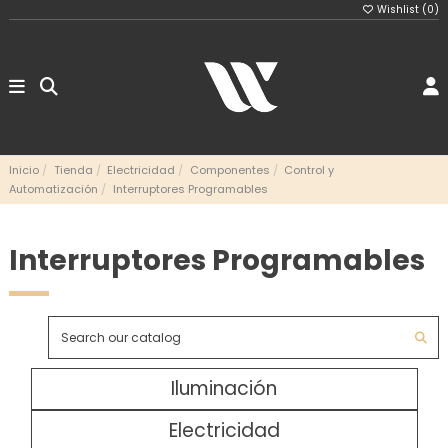
Wishlist (
0
)
Inicio
Tienda
Electricidad
Componentes
Control y
Automatización
Interruptores Programables
Interruptores Programables
Iluminación
Electricidad