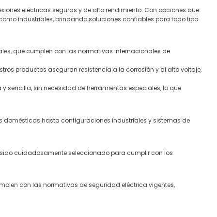
iones eléctricas seguras y de alto rendimiento. Con opciones que
como industriales, brindando soluciones confiables para todo tipo
es, que cumplen con las normativas internacionales de
ros productos aseguran resistencia a la corrosión y al alto voltaje,
y sencilla, sin necesidad de herramientas especiales, lo que
s domésticas hasta configuraciones industriales y sistemas de
a sido cuidadosamente seleccionado para cumplir con los
umplen con las normativas de seguridad eléctrica vigentes,