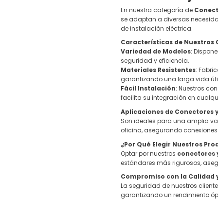
En nuestra categoría de
Conect
se adaptan a diversas necesidad
de instalación eléctrica.
Características de Nuestros
Variedad de Modelos
: Dispon
seguridad y eficiencia.
Materiales Resistentes
: Fabri
garantizando una larga vida útil
Fácil Instalación
: Nuestros co
facilita su integración en cualqui
Aplicaciones de Conectores 
Son ideales para una amplia va
oficina, asegurando conexiones 
¿Por Qué Elegir Nuestros Pro
Optar por nuestros
conectores 
estándares más rigurosos, aseg
Compromiso con la Calidad 
La seguridad de nuestros client
garantizando un rendimiento ópt