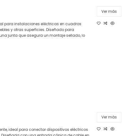
Ver más
al para instalaciones eléctricas en cuadros
ebles y otras superficies. Diseñado para
una junta que asegura un montaje sellado, lo
Ver más
nte, ideal para conectar dispositivos eléctricos
 Diseñada con una entrada cónica de cable en