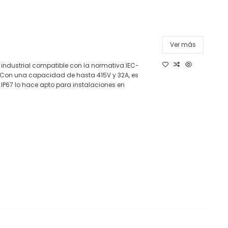
Ver más
industrial compatible con la normativa IEC-
 Con una capacidad de hasta 415V y 32A, es
IP67 lo hace apto para instalaciones en