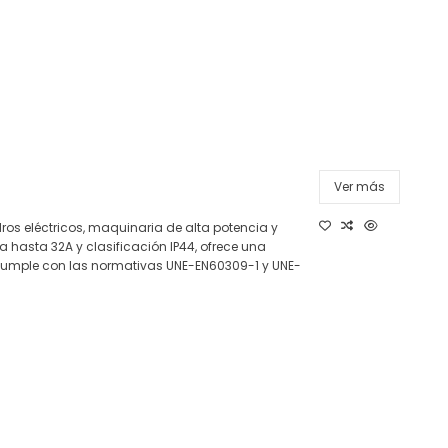
Ver más
os eléctricos, maquinaria de alta potencia y
hasta 32A y clasificación IP44, ofrece una
 Cumple con las normativas UNE-EN60309-1 y UNE-