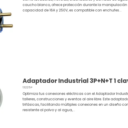
caucho blanco, ofrece protección durante la manipulación 
capacidad de 16A y 250V, es compatible con enchufes...
Adaptador Industrial 3P+N+T 1 clav
13225P
Optimiza tus conexiones eléctricas con el Adaptador Industr
talleres, construcciones y eventos al aire libre. Este adapta
trifásicas, facilitando múltiples conexiones en un diseño co
resistente al polvo y al agua,...