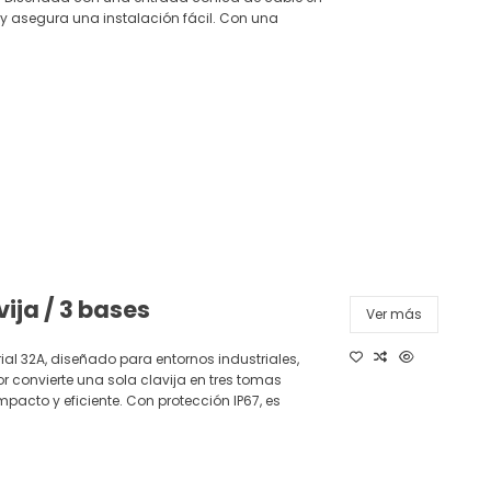
y asegura una instalación fácil. Con una
ija / 3 bases
Ver más
ial 32A, diseñado para entornos industriales,
dor convierte una sola clavija en tres tomas
mpacto y eficiente. Con protección IP67, es