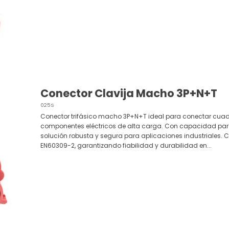
Conector Clavija Macho 3P+N+T
025S
Conector trifásico macho 3P+N+T ideal para conectar cuadr
componentes eléctricos de alta carga. Con capacidad para 
solución robusta y segura para aplicaciones industriales.
EN60309-2, garantizando fiabilidad y durabilidad en...