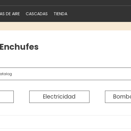
S DE AIRE
CASCADAS
TIENDA
 Enchufes
Electricidad
Bomba