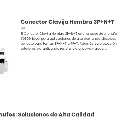
Conector Clavija Hembra 3P+N+T
325P
El Conector Clavija Hembra 3P+N+T es una base de enchufe 
60309, ideal para aplicaciones de alta demanda eléctrica.
perfecto para tomas 3P+N+T o 4P+T. Además, su protección 
exteriores, garantizando resistencia al polvo y agua....
hufes
: Soluciones de Alta Calidad